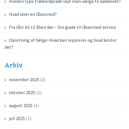
Hvilken type træbordplade skal man vælge til køkkenet?
Hvad laver en låsesmed?
Fra låst bil til åben dør – Din guide til låsesmed-service
Opretning af fælge: Hvad kan repareres og hvad koster
det?
Arkiv
november 2025
(2)
oktober 2025
(1)
august 2025
(1)
juli 2025
(1)