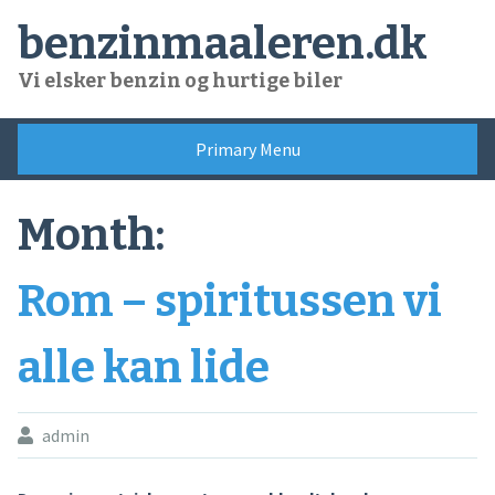
Skip
benzinmaaleren.dk
to
content
Vi elsker benzin og hurtige biler
Primary Menu
Month:
Rom – spiritussen vi
alle kan lide
admin