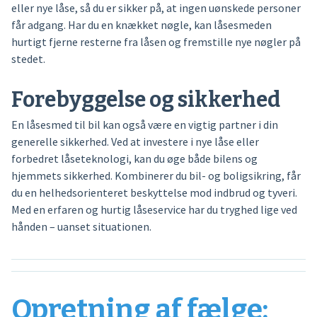
eller nye låse, så du er sikker på, at ingen uønskede personer
får adgang. Har du en knækket nøgle, kan låsesmeden
hurtigt fjerne resterne fra låsen og fremstille nye nøgler på
stedet.
Forebyggelse og sikkerhed
En låsesmed til bil kan også være en vigtig partner i din
generelle sikkerhed. Ved at investere i nye låse eller
forbedret låseteknologi, kan du øge både bilens og
hjemmets sikkerhed. Kombinerer du bil- og boligsikring, får
du en helhedsorienteret beskyttelse mod indbrud og tyveri.
Med en erfaren og hurtig låseservice har du tryghed lige ved
hånden – uanset situationen.
Opretning af fælge: