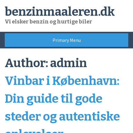
Skip
benzinmaaleren.dk
to
content
Vi elsker benzin og hurtige biler
Primary Menu
Author:
admin
Vinbar i København:
Din guide til gode
steder og autentiske