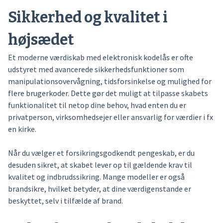
Sikkerhed og kvalitet i
højsædet
Et moderne værdiskab med elektronisk kodelås er ofte
udstyret med avancerede sikkerhedsfunktioner som
manipulationsovervågning, tidsforsinkelse og mulighed for
flere brugerkoder. Dette gør det muligt at tilpasse skabets
funktionalitet til netop dine behov, hvad enten du er
privatperson, virksomhedsejer eller ansvarlig for værdier i fx
en kirke.
Når du vælger et forsikringsgodkendt pengeskab, er du
desuden sikret, at skabet lever op til gældende krav til
kvalitet og indbrudssikring. Mange modeller er også
brandsikre, hvilket betyder, at dine værdigenstande er
beskyttet, selv i tilfælde af brand.