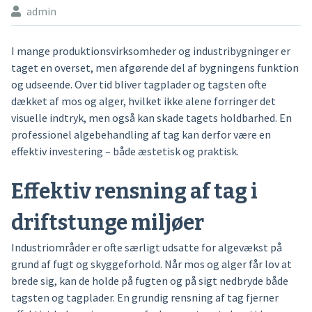
admin
I mange produktionsvirksomheder og industribygninger er
taget en overset, men afgørende del af bygningens funktion
og udseende. Over tid bliver tagplader og tagsten ofte
dækket af mos og alger, hvilket ikke alene forringer det
visuelle indtryk, men også kan skade tagets holdbarhed. En
professionel algebehandling af tag kan derfor være en
effektiv investering – både æstetisk og praktisk.
Effektiv rensning af tag i
driftstunge miljøer
Industriområder er ofte særligt udsatte for algevækst på
grund af fugt og skyggeforhold. Når mos og alger får lov at
brede sig, kan de holde på fugten og på sigt nedbryde både
tagsten og tagplader. En grundig rensning af tag fjerner