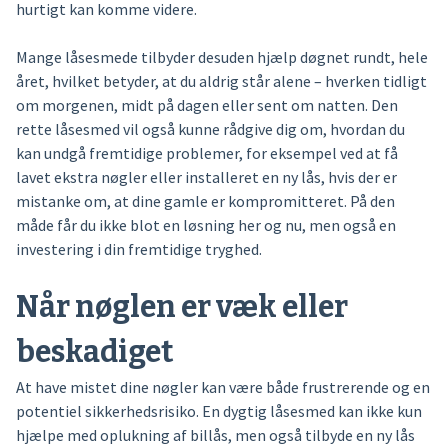
hurtigt kan komme videre.
Mange låsesmede tilbyder desuden hjælp døgnet rundt, hele
året, hvilket betyder, at du aldrig står alene – hverken tidligt
om morgenen, midt på dagen eller sent om natten. Den
rette låsesmed vil også kunne rådgive dig om, hvordan du
kan undgå fremtidige problemer, for eksempel ved at få
lavet ekstra nøgler eller installeret en ny lås, hvis der er
mistanke om, at dine gamle er kompromitteret. På den
måde får du ikke blot en løsning her og nu, men også en
investering i din fremtidige tryghed.
Når nøglen er væk eller
beskadiget
At have mistet dine nøgler kan være både frustrerende og en
potentiel sikkerhedsrisiko. En dygtig låsesmed kan ikke kun
hjælpe med oplukning af billås, men også tilbyde en ny lås