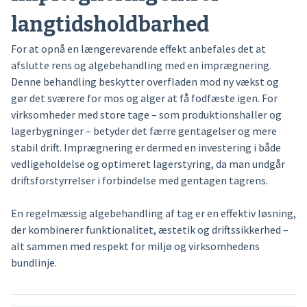
langtidsholdbarhed
For at opnå en længerevarende effekt anbefales det at
afslutte rens og algebehandling med en imprægnering.
Denne behandling beskytter overfladen mod ny vækst og
gør det sværere for mos og alger at få fodfæste igen. For
virksomheder med store tage – som produktionshaller og
lagerbygninger – betyder det færre gentagelser og mere
stabil drift. Imprægnering er dermed en investering i både
vedligeholdelse og optimeret lagerstyring, da man undgår
driftsforstyrrelser i forbindelse med gentagen tagrens.
En regelmæssig algebehandling af tag er en effektiv løsning,
der kombinerer funktionalitet, æstetik og driftssikkerhed –
alt sammen med respekt for miljø og virksomhedens
bundlinje.