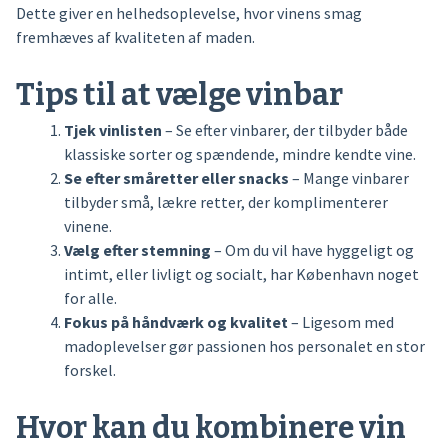
Dette giver en helhedsoplevelse, hvor vinens smag
fremhæves af kvaliteten af maden.
Tips til at vælge vinbar
Tjek vinlisten
– Se efter vinbarer, der tilbyder både
klassiske sorter og spændende, mindre kendte vine.
Se efter småretter eller snacks
– Mange vinbarer
tilbyder små, lækre retter, der komplimenterer
vinene.
Vælg efter stemning
– Om du vil have hyggeligt og
intimt, eller livligt og socialt, har København noget
for alle.
Fokus på håndværk og kvalitet
– Ligesom med
madoplevelser gør passionen hos personalet en stor
forskel.
Hvor kan du kombinere vin