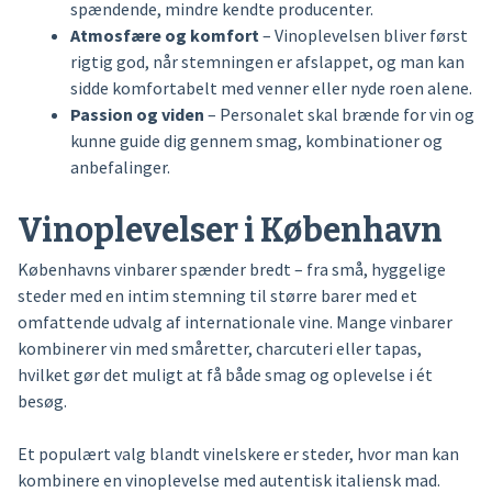
spændende, mindre kendte producenter.
Atmosfære og komfort
– Vinoplevelsen bliver først
rigtig god, når stemningen er afslappet, og man kan
sidde komfortabelt med venner eller nyde roen alene.
Passion og viden
– Personalet skal brænde for vin og
kunne guide dig gennem smag, kombinationer og
anbefalinger.
Vinoplevelser i København
Københavns vinbarer spænder bredt – fra små, hyggelige
steder med en intim stemning til større barer med et
omfattende udvalg af internationale vine. Mange vinbarer
kombinerer vin med småretter, charcuteri eller tapas,
hvilket gør det muligt at få både smag og oplevelse i ét
besøg.
Et populært valg blandt vinelskere er steder, hvor man kan
kombinere en vinoplevelse med autentisk italiensk mad.