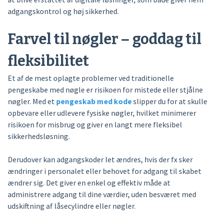
adgangskontrol og høj sikkerhed.
Farvel til nøgler – goddag til
fleksibilitet
Et af de mest oplagte problemer ved traditionelle
pengeskabe med nøgle er risikoen for mistede eller stjålne
nøgler. Med et
pengeskab med kode
slipper du for at skulle
opbevare eller udlevere fysiske nøgler, hvilket minimerer
risikoen for misbrug og giver en langt mere fleksibel
sikkerhedsløsning.
Derudover kan adgangskoder let ændres, hvis der fx sker
ændringer i personalet eller behovet for adgang til skabet
ændrer sig. Det giver en enkel og effektiv måde at
administrere adgang til dine værdier, uden besværet med
udskiftning af låsecylindre eller nøgler.