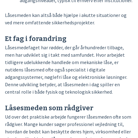
adgangsniveauer, typisk til erhverv eller institutioner.
Låsesmeden kan altså både hjælpe i akutte situationer og
ved mere omfattende sikkerhedsprojekter.
Et fag i forandring
Låsesmedefaget har rødder, der går århundreder tilbage,
men har udviklet sig i takt med samfundet. Hvor arbejdet
tidligere udelukkende handlede om mekaniske låse, er
nutidens låsesmed ofte også specialist i digitale
adgangssystemer, nøglefri låse og elektroniske løsninger.
Denne udvikling betyder, at låsesmeden i dag spiller en
central rolle i både fysisk og teknologisk sikkerhed.
Låsesmeden som rådgiver
Ud over det praktiske arbejde fungerer låsesmeden ofte som
rådgiver. Mange kunder søger professionel vejledning til,
hvordan de bedst kan beskytte deres hjem, virksomhed eller