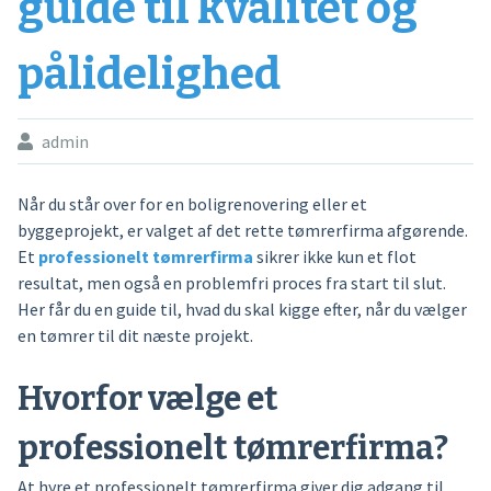
guide til kvalitet og
pålidelighed
admin
Når du står over for en boligrenovering eller et
byggeprojekt, er valget af det rette tømrerfirma afgørende.
Et
professionelt tømrerfirma
sikrer ikke kun et flot
resultat, men også en problemfri proces fra start til slut.
Her får du en guide til, hvad du skal kigge efter, når du vælger
en tømrer til dit næste projekt.
Hvorfor vælge et
professionelt tømrerfirma?
At hyre et professionelt tømrerfirma giver dig adgang til