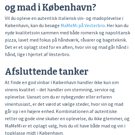
og mad i København?
Vil du opleve en autentisk italiensk vin- og madoplevelse i
København, kan du besøge
MaMeMi på Vesterbro
. Her kan du
nyde kvalitetsvin sammen med både romersk og napolitansk
pizza, lavet med fokus på håndværk, råvarer og bageteknik.
Det er et oplagt sted for en aften, hvor vin og mad går hånd i
hånd, lige i hjertet af Vesterbro.
Afsluttende tanker
At finde en god vinbar i København handler ikke kun om
vinens kvalitet – det handler om stemning, service og
oplevelse. Uanset om du er nybegynder eller erfaren
vinentusiast, er det værd at vælge steder, hvor vin og mad
går op i en højere enhed. Kombinationen af autentiske
retter og gode vine skaber en oplevelse, du ikke glemmer, og
MaMeMi er et oplagt valg, hvis du vil have både mad og vin i
topklasse midt i København.