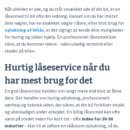
Når uheldet er ude, og du står smækket ude af din bil, er en
låsesmed til bil ofte din redning. Uanset om du har mistet
dine nøgler, har en knækket nøgle i låsen, eller blot brug for
oplukning af billås
, er det vigtigt at kende dine muligheder
for hurtig og sikker hjælp. En professionel låsesmed kan
sikre, at du kommer videre – uden unødig ventetid eller
skader på bilen.
Hurtig låseservice når du
har mest brug for det
En god låseservice handler om langt mere end blot at åbne
døre. Det handler om hurtig udrykning, professionelt
værktøj og teknisk viden, der sikrer, at din bil forbliver intakt
og ubeskadiget under arbejdet. En billig låsesmed kan ofte
være på stedet inden for kort tid – ofte
inden for 20-30
minutter
– klar til at udføre en skånsom oplukning, så du