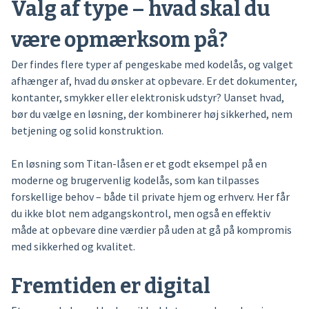
Valg af type – hvad skal du
være opmærksom på?
Der findes flere typer af pengeskabe med kodelås, og valget
afhænger af, hvad du ønsker at opbevare. Er det dokumenter,
kontanter, smykker eller elektronisk udstyr? Uanset hvad,
bør du vælge en løsning, der kombinerer høj sikkerhed, nem
betjening og solid konstruktion.
En løsning som Titan-låsen er et godt eksempel på en
moderne og brugervenlig kodelås, som kan tilpasses
forskellige behov – både til private hjem og erhverv. Her får
du ikke blot nem adgangskontrol, men også en effektiv
måde at opbevare dine værdier på uden at gå på kompromis
med sikkerhed og kvalitet.
Fremtiden er digital