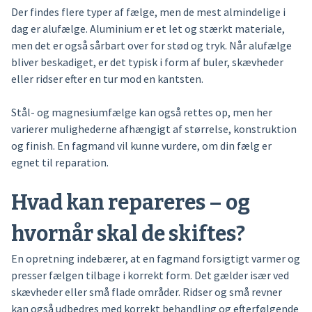
Der findes flere typer af fælge, men de mest almindelige i
dag er alufælge. Aluminium er et let og stærkt materiale,
men det er også sårbart over for stød og tryk. Når alufælge
bliver beskadiget, er det typisk i form af buler, skævheder
eller ridser efter en tur mod en kantsten.
Stål- og magnesiumfælge kan også rettes op, men her
varierer mulighederne afhængigt af størrelse, konstruktion
og finish. En fagmand vil kunne vurdere, om din fælg er
egnet til reparation.
Hvad kan repareres – og
hvornår skal de skiftes?
En opretning indebærer, at en fagmand forsigtigt varmer og
presser fælgen tilbage i korrekt form. Det gælder især ved
skævheder eller små flade områder. Ridser og små revner
kan også udbedres med korrekt behandling og efterfølgende