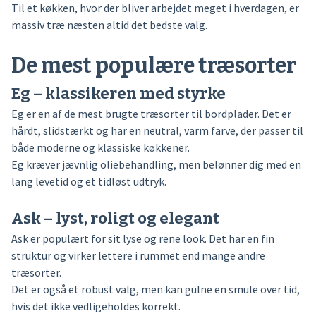
Til et køkken, hvor der bliver arbejdet meget i hverdagen, er
massiv træ næsten altid det bedste valg.
De mest populære træsorter
Eg – klassikeren med styrke
Eg er en af de mest brugte træsorter til bordplader. Det er
hårdt, slidstærkt og har en neutral, varm farve, der passer til
både moderne og klassiske køkkener.
Eg kræver jævnlig oliebehandling, men belønner dig med en
lang levetid og et tidløst udtryk.
Ask – lyst, roligt og elegant
Ask er populært for sit lyse og rene look. Det har en fin
struktur og virker lettere i rummet end mange andre
træsorter.
Det er også et robust valg, men kan gulne en smule over tid,
hvis det ikke vedligeholdes korrekt.