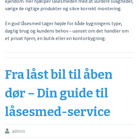
ejendom. Her hjælper låsesmeden med at vurdere svagheder,
vælge de rigtige produkter og sikre korrekt montering.
En god låsesmed tager højde for både bygningens type,
daglig brug og kundens behov – uanset om det handler om
et privat hjem, en butik eller en kontorbygning.
Fra låst bil til åben
dør – Din guide til
låsesmed-service
admin