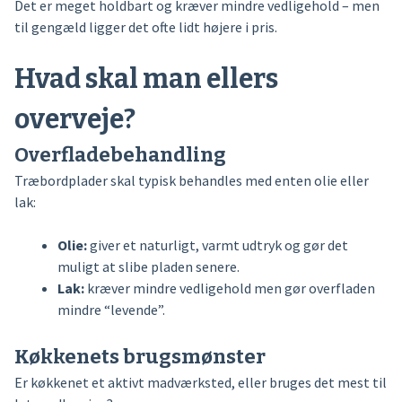
Det er meget holdbart og kræver mindre vedligehold – men
til gengæld ligger det ofte lidt højere i pris.
Hvad skal man ellers
overveje?
Overfladebehandling
Træbordplader skal typisk behandles med enten olie eller
lak:
Olie:
giver et naturligt, varmt udtryk og gør det
muligt at slibe pladen senere.
Lak:
kræver mindre vedligehold men gør overfladen
mindre “levende”.
Køkkenets brugsmønster
Er køkkenet et aktivt madværksted, eller bruges det mest til