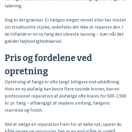
lakering.
Dog er der grænser. Er fælgen meget revnet eller har mistet
sin strukturelle styrke, anbefales det ikke at reparere den. I
de tilfælde er en ny fælg den sikreste løsning – især når det
gælder højhastighedskørsel.
Pris og fordelene ved
opretning
Opretning af fælge er ofte langt billigere end udskiftning.
Hvor en ny alufælg kan koste flere tusinde kroner, kan en
professionel reparation af alufælge ofte klares for 500-1.500
kr. pr. fælg – afhængigt af skadens omfang, fælgens
størrelse og finish.
Ved at vælge en reparation frem for at købe nyt, sparer du
både penge og ressourcer. Det er en god måde at undgå