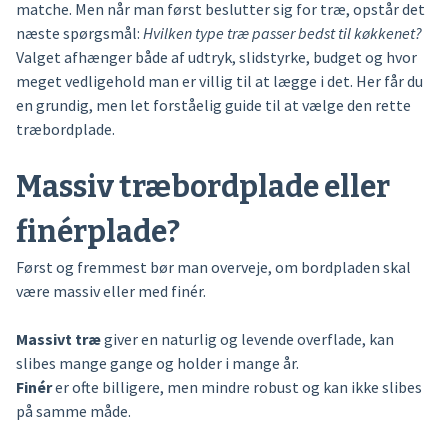
matche. Men når man først beslutter sig for træ, opstår det
næste spørgsmål:
Hvilken type træ passer bedst til køkkenet?
Valget afhænger både af udtryk, slidstyrke, budget og hvor
meget vedligehold man er villig til at lægge i det. Her får du
en grundig, men let forståelig guide til at vælge den rette
træbordplade.
Massiv træbordplade eller
finérplade?
Først og fremmest bør man overveje, om bordpladen skal
være massiv eller med finér.
Massivt træ
giver en naturlig og levende overflade, kan
slibes mange gange og holder i mange år.
Finér
er ofte billigere, men mindre robust og kan ikke slibes
på samme måde.