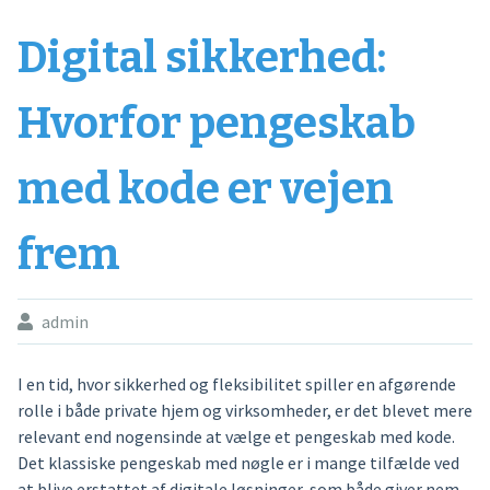
Digital sikkerhed:
Hvorfor pengeskab
med kode er vejen
frem
admin
I en tid, hvor sikkerhed og fleksibilitet spiller en afgørende
rolle i både private hjem og virksomheder, er det blevet mere
relevant end nogensinde at vælge et pengeskab med kode.
Det klassiske pengeskab med nøgle er i mange tilfælde ved
at blive erstattet af digitale løsninger, som både giver nem