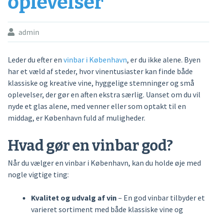
oplevelser
admin
Leder du efter en
vinbar i København
, er du ikke alene. Byen
har et væld af steder, hvor vinentusiaster kan finde både
klassiske og kreative vine, hyggelige stemninger og små
oplevelser, der gør en aften ekstra særlig. Uanset om du vil
nyde et glas alene, med venner eller som optakt til en
middag, er København fuld af muligheder.
Hvad gør en vinbar god?
Når du vælger en vinbar i København, kan du holde øje med
nogle vigtige ting:
Kvalitet og udvalg af vin
– En god vinbar tilbyder et
varieret sortiment med både klassiske vine og