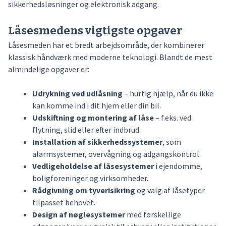
sikkerhedsløsninger og elektronisk adgang.
Låsesmedens vigtigste opgaver
Låsesmeden har et bredt arbejdsområde, der kombinerer
klassisk håndværk med moderne teknologi. Blandt de mest
almindelige opgaver er:
Udrykning ved udlåsning
– hurtig hjælp, når du ikke
kan komme ind i dit hjem eller din bil.
Udskiftning og montering af låse
– f.eks. ved
flytning, slid eller efter indbrud.
Installation af sikkerhedssystemer
, som
alarmsystemer, overvågning og adgangskontrol.
Vedligeholdelse af låsesystemer
i ejendomme,
boligforeninger og virksomheder.
Rådgivning om tyverisikring
og valg af låsetyper
tilpasset behovet.
Design af nøglesystemer
med forskellige