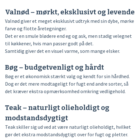
Valnød – mørkt, eksklusivt og levende
Valnød giver et meget eksklusivt udtryk med sin dybe, mørke
farve og flotte åretegninger.
Det er en smule blødere end eg og ask, men stadig velegnet
til køkkener, hvis man passer godt på det.
Samtidig giver det en visuel varme, som mange elsker.
Bøg – budgetvenligt og hårdt
Bøg er et økonomisk stærkt valg og kendt for sin hårdhed.
Dog er det mere modtageligt for fugt end andre sorter, så
det kræver ekstra opmærksomhed omkring vedligehold.
Teak – naturligt olieholdigt og
modstandsdygtigt
Teak skiller sig ud ved at være naturligt olieholdigt, hvilket
gør det ekstra modstandsdygtigt over for fugt og pletter.