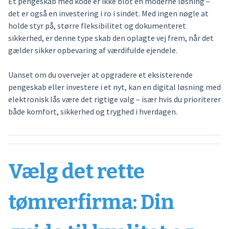
Et pengeskab med kode er ikke blot en moderne løsning –
det er også en investering i ro i sindet. Med ingen nøgle at
holde styr på, større fleksibilitet og dokumenteret
sikkerhed, er denne type skab den oplagte vej frem, når det
gælder sikker opbevaring af værdifulde ejendele.
Uanset om du overvejer at opgradere et eksisterende
pengeskab eller investere i et nyt, kan en digital løsning med
elektronisk lås være det rigtige valg – især hvis du prioriterer
både komfort, sikkerhed og tryghed i hverdagen.
Vælg det rette
tømrerfirma: Din