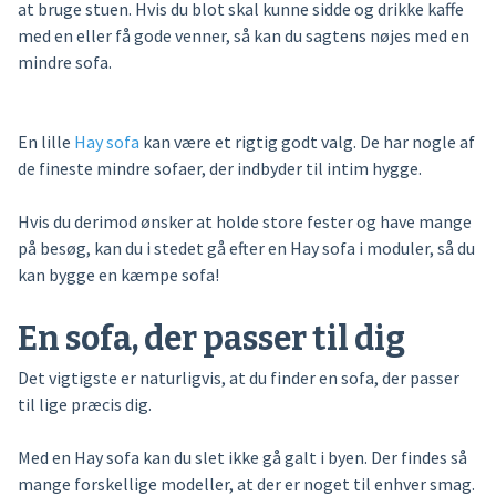
at bruge stuen. Hvis du blot skal kunne sidde og drikke kaffe
med en eller få gode venner, så kan du sagtens nøjes med en
mindre sofa.
En lille
Hay sofa
kan være et rigtig godt valg. De har nogle af
de fineste mindre sofaer, der indbyder til intim hygge.
Hvis du derimod ønsker at holde store fester og have mange
på besøg, kan du i stedet gå efter en Hay sofa i moduler, så du
kan bygge en kæmpe sofa!
En sofa, der passer til dig
Det vigtigste er naturligvis, at du finder en sofa, der passer
til lige præcis dig.
Med en Hay sofa kan du slet ikke gå galt i byen. Der findes så
mange forskellige modeller, at der er noget til enhver smag.