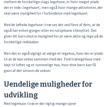
mellem de forskellige slags legehuse, er hvor meget plads
der er inde i legehuset, men også hvor mange aktiviteter, der
skal være mulighed for i forbindelse med legehuset.
Med de løftede legehuse i træ ses det ved flere af dem, at de
også har enten gynger eller en rutsjebane tilknyttet. Det
giver dit barn ekstra mulighed for at være aktiv og lege på de
forskellige redskaber.
Men det er også vigtigt at vælge et legehus, hvor der er plads
til at de kan vokse sammen med det. Find trælegehuse med
højt til loftet og et rummeligt hus, hvor dine børn kan få
gavn af det selvom de vokser.
Uendelige muligheder for
udvikling
Med legehuse i træ er der rigtig mange sjove