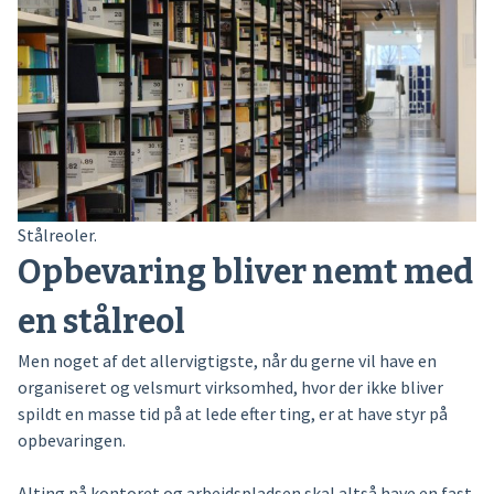
Stålreoler.
Opbevaring bliver nemt med
en stålreol
Men noget af det allervigtigste, når du gerne vil have en
organiseret og velsmurt virksomhed, hvor der ikke bliver
spildt en masse tid på at lede efter ting, er at have styr på
opbevaringen.
Alting på kontoret og arbejdspladsen skal altså have en fast