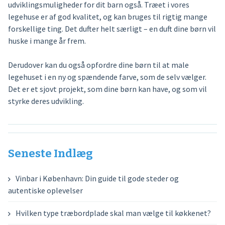
udviklingsmuligheder for dit barn også. Træet i vores
legehuse er af god kvalitet, og kan bruges til rigtig mange
forskellige ting. Det dufter helt særligt – en duft dine børn vil
huske i mange år frem.
Derudover kan du også opfordre dine børn til at male
legehuset i en ny og spændende farve, som de selv vælger.
Det er et sjovt projekt, som dine børn kan have, og som vil
styrke deres udvikling.
Seneste Indlæg
Vinbar i København: Din guide til gode steder og
autentiske oplevelser
Hvilken type træbordplade skal man vælge til køkkenet?