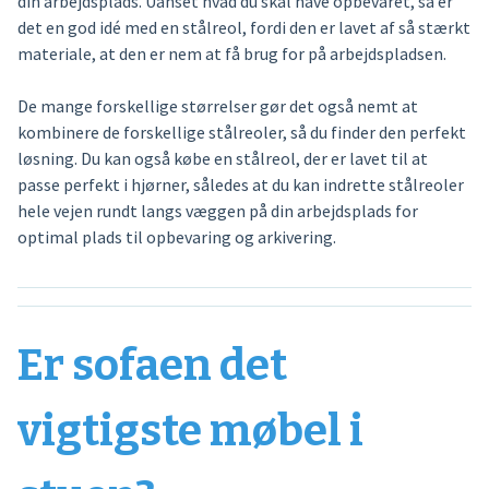
din arbejdsplads. Uanset hvad du skal have opbevaret, så er
det en god idé med en stålreol, fordi den er lavet af så stærkt
materiale, at den er nem at få brug for på arbejdspladsen.
De mange forskellige størrelser gør det også nemt at
kombinere de forskellige stålreoler, så du finder den perfekt
løsning. Du kan også købe en stålreol, der er lavet til at
passe perfekt i hjørner, således at du kan indrette stålreoler
hele vejen rundt langs væggen på din arbejdsplads for
optimal plads til opbevaring og arkivering.
Er sofaen det
vigtigste møbel i