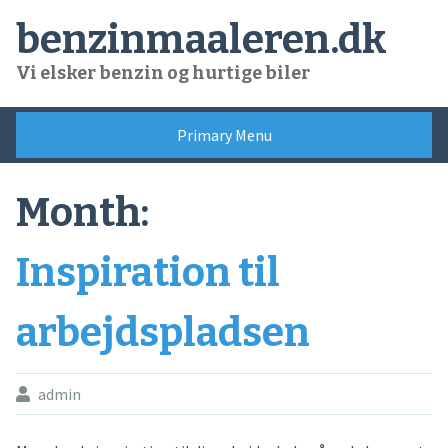
Skip
benzinmaaleren.dk
to
content
Vi elsker benzin og hurtige biler
Primary Menu
Month:
Inspiration til
arbejdspladsen
admin