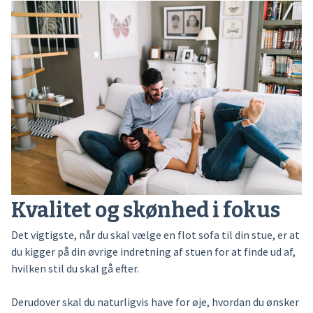
Kvalitet og skønhed i fokus
Det vigtigste, når du skal vælge en flot sofa til din stue, er at
du kigger på din øvrige indretning af stuen for at finde ud af,
hvilken stil du skal gå efter.
Derudover skal du naturligvis have for øje, hvordan du ønsker