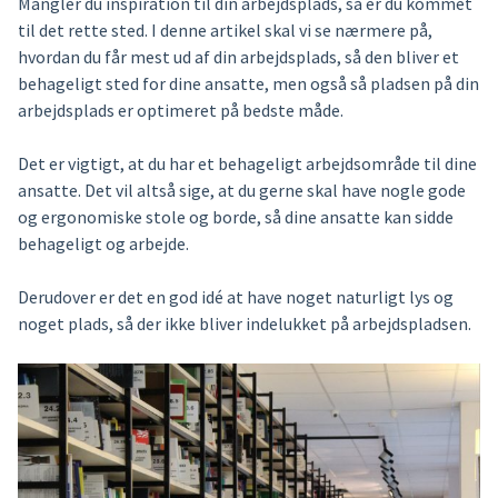
Mangler du inspiration til din arbejdsplads, så er du kommet
til det rette sted. I denne artikel skal vi se nærmere på,
hvordan du får mest ud af din arbejdsplads, så den bliver et
behageligt sted for dine ansatte, men også så pladsen på din
arbejdsplads er optimeret på bedste måde.
Det er vigtigt, at du har et behageligt arbejdsområde til dine
ansatte. Det vil altså sige, at du gerne skal have nogle gode
og ergonomiske stole og borde, så dine ansatte kan sidde
behageligt og arbejde.
Derudover er det en god idé at have noget naturligt lys og
noget plads, så der ikke bliver indelukket på arbejdspladsen.