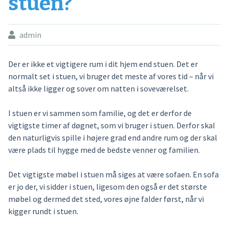
stuen?
admin
Der er ikke et vigtigere rum i dit hjem end stuen. Det er
normalt set i stuen, vi bruger det meste af vores tid – når vi
altså ikke ligger og sover om natten i soveværelset.
I stuen er vi sammen som familie, og det er derfor de
vigtigste timer af døgnet, som vi bruger i stuen. Derfor skal
den naturligvis spille i højere grad end andre rum og der skal
være plads til hygge med de bedste venner og familien.
Det vigtigste møbel i stuen må siges at være sofaen. En sofa
er jo der, vi sidder i stuen, ligesom den også er det største
møbel og dermed det sted, vores øjne falder først, når vi
kigger rundt i stuen.