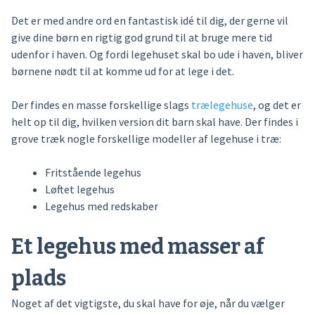
Det er med andre ord en fantastisk idé til dig, der gerne vil
give dine børn en rigtig god grund til at bruge mere tid
udenfor i haven. Og fordi legehuset skal bo ude i haven, bliver
børnene nødt til at komme ud for at lege i det.
Der findes en masse forskellige slags
trælegehuse
, og det er
helt op til dig, hvilken version dit barn skal have. Der findes i
grove træk nogle forskellige modeller af legehuse i træ:
Fritstående legehus
Løftet legehus
Legehus med redskaber
Et legehus med masser af
plads
Noget af det vigtigste, du skal have for øje, når du vælger