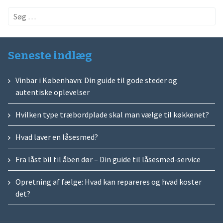
Søg
efter:
Seneste indlæg
Vinbar i København: Din guide til gode steder og
autentiske oplevelser
Hvilken type træbordplade skal man vælge til køkkenet?
Hvad laver en låsesmed?
Fra låst bil til åben dør – Din guide til låsesmed-service
Opretning af fælge: Hvad kan repareres og hvad koster
det?