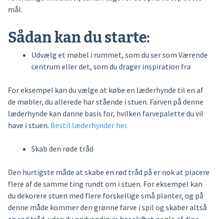
mål.
Sådan kan du starte:
Udvælg et møbel i rummet, som du ser som Værende
centrum eller det, som du drager inspiration fra
For eksempel kan du vælge at købe en læderhynde til en af
de møbler, du allerede har stående i stuen. Farven på denne
læderhynde kan danne basis for, hvilken farvepalette du vil
have i stuen.
Bestil læderhynder her.
Skab den røde tråd
Den hurtigste måde at skabe en rød tråd på er nok at placere
flere af de samme ting rundt om i stuen. For eksempel kan
du dekorere stuen med flere forskellige små planter, og på
denne måde kommer den grønne farve i spil og skaber altså