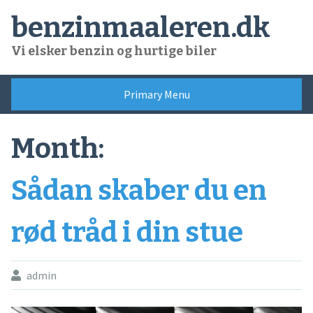
Skip
benzinmaaleren.dk
to
content
Vi elsker benzin og hurtige biler
Primary Menu
Month:
Sådan skaber du en
rød tråd i din stue
admin