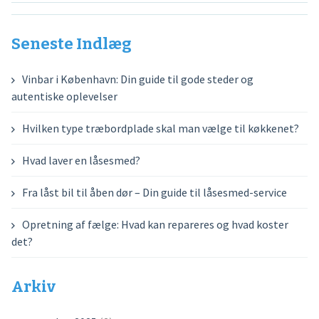
Seneste Indlæg
Vinbar i København: Din guide til gode steder og
autentiske oplevelser
Hvilken type træbordplade skal man vælge til køkkenet?
Hvad laver en låsesmed?
Fra låst bil til åben dør – Din guide til låsesmed-service
Opretning af fælge: Hvad kan repareres og hvad koster
det?
Arkiv