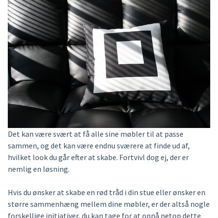
Det kan være svært at få alle sine møbler til at passe
sammen, og det kan være endnu sværere at finde ud af,
hvilket look du går efter at skabe. Fortvivl dog ej, der er
nemlig en løsning.
Hvis du ønsker at skabe en rød tråd i din stue eller ønsker en
større sammenhæng mellem dine møbler, er der altså nogle
forskellige initiativer, du kan tage for at opnå netop dette