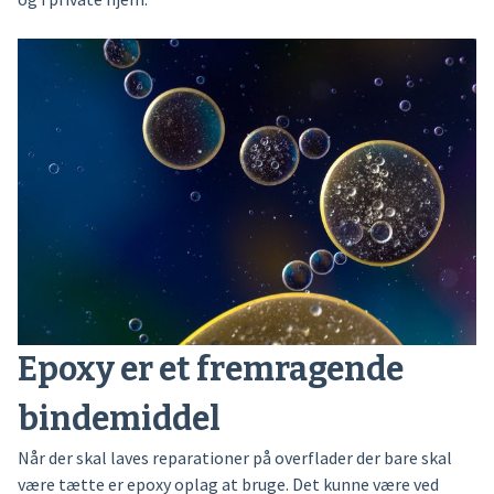
Epoxy er et fremragende
bindemiddel
Når der skal laves reparationer på overflader der bare skal
være tætte er epoxy oplag at bruge. Det kunne være ved