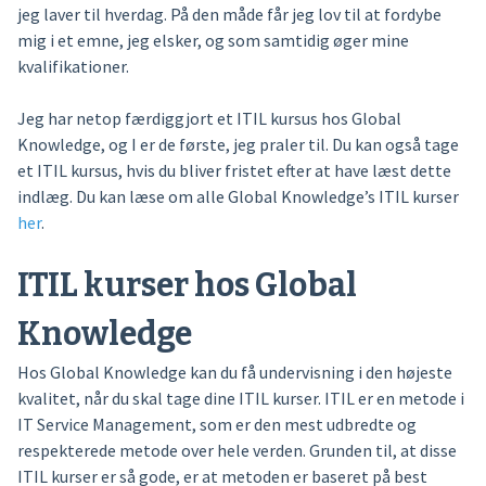
jeg laver til hverdag. På den måde får jeg lov til at fordybe
mig i et emne, jeg elsker, og som samtidig øger mine
kvalifikationer.
Jeg har netop færdiggjort et ITIL kursus hos Global
Knowledge, og I er de første, jeg praler til. Du kan også tage
et ITIL kursus, hvis du bliver fristet efter at have læst dette
indlæg. Du kan læse om alle Global Knowledge’s ITIL kurser
her
.
ITIL kurser hos Global
Knowledge
Hos Global Knowledge kan du få undervisning i den højeste
kvalitet, når du skal tage dine ITIL kurser. ITIL er en metode i
IT Service Management, som er den mest udbredte og
respekterede metode over hele verden. Grunden til, at disse
ITIL kurser er så gode, er at metoden er baseret på best