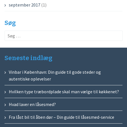
september 2017
(1)
Søg
Søg
efter:
Seneste indlæg
Vinbar i København: Din guide til gode steder og
autentiske oplevelser
Hvilken type træbordplade skal man vælge til køkkenet?
Hvad laver en låsesmed?
Fra låst bil til åben dør – Din guide til låsesmed-service