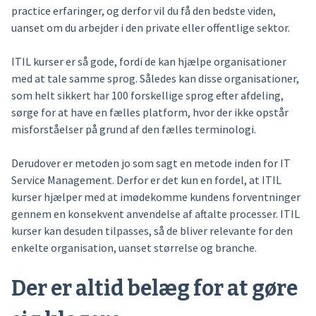
practice erfaringer, og derfor vil du få den bedste viden,
uanset om du arbejder i den private eller offentlige sektor.
ITIL kurser er så gode, fordi de kan hjælpe organisationer
med at tale samme sprog. Således kan disse organisationer,
som helt sikkert har 100 forskellige sprog efter afdeling,
sørge for at have en fælles platform, hvor der ikke opstår
misforståelser på grund af den fælles terminologi.
Derudover er metoden jo som sagt en metode inden for IT
Service Management. Derfor er det kun en fordel, at ITIL
kurser hjælper med at imødekomme kundens forventninger
gennem en konsekvent anvendelse af aftalte processer. ITIL
kurser kan desuden tilpasses, så de bliver relevante for den
enkelte organisation, uanset størrelse og branche.
Der er altid belæg for at gøre