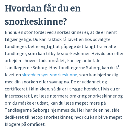
Hvordan får du en
snorkeskinne?
Endnu en stor fordel ved snorkeskinner er, at de er nemt
tilgængelige. Du kan faktisk få lavet en hos udvalgte
tandlæger. Det er vigtigt at påpege det langt fra er alle
tandlæger, som kan tilbyde snorkeskinner. Hvis du bor eller
arbejder i hovedstadsområdet, kan jeg anbefale
Tandlægerne Søborg. Hos Tandlægerne Søborg kan du få
lavet en
skræddersyet snorkeskinne
, som kan hjælpe dig
med din snorken eller søvnapnø. De er uddannet og
certificeret i klinikken, så du er i trygge hænder. Hvis du er
interesseret i, at læse nærmere omkring snorkeskinner og
om du måske er udsat, kan du læse meget mere på
Tandlægerne Søborgs hjemmeside. Her har de en hel side
dedikeret til netop snorkeskinner, hvor du kan blive meget
klogere på området.