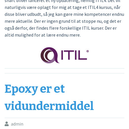
snart bliver lanceret et ny opdatering, nemlig ITIL4. Det vil
naturligvis være oplagt for mig at tage et ITIL4 kursus, når
disse bliver udbudt, så jeg kan gøre mine kompetencer endnu
mere aktuelle. Der er ingen grund til at stoppe nu, og det er
også derfor, der findes flere forskellige ITIL kurser. Der er
altid mulighed for at lære endnu mere.
Epoxy er et
vidundermiddel
admin