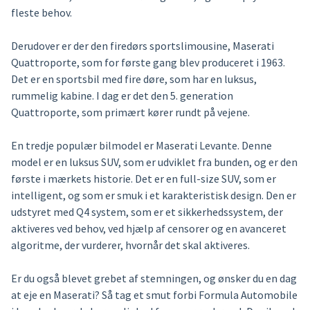
fleste behov.
Derudover er der den firedørs sportslimousine, Maserati
Quattroporte, som for første gang blev produceret i 1963.
Det er en sportsbil med fire døre, som har en luksus,
rummelig kabine. I dag er det den 5. generation
Quattroporte, som primært kører rundt på vejene.
En tredje populær bilmodel er Maserati Levante. Denne
model er en luksus SUV, som er udviklet fra bunden, og er den
første i mærkets historie. Det er en full-size SUV, som er
intelligent, og som er smuk i et karakteristisk design. Den er
udstyret med Q4 system, som er et sikkerhedssystem, der
aktiveres ved behov, ved hjælp af censorer og en avanceret
algoritme, der vurderer, hvornår det skal aktiveres.
Er du også blevet grebet af stemningen, og ønsker du en dag
at eje en Maserati? Så tag et smut forbi Formula Automobile