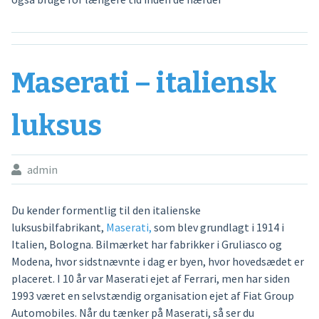
Maserati – italiensk
luksus
admin
Du kender formentlig til den italienske
luksusbilfabrikant,
Maserati,
som blev grundlagt i 1914 i
Italien, Bologna. Bilmærket har fabrikker i Gruliasco og
Modena, hvor sidstnævnte i dag er byen, hvor hovedsædet er
placeret. I 10 år var Maserati ejet af Ferrari, men har siden
1993 været en selvstændig organisation ejet af Fiat Group
Automobiles. Når du tænker på Maserati, så ser du