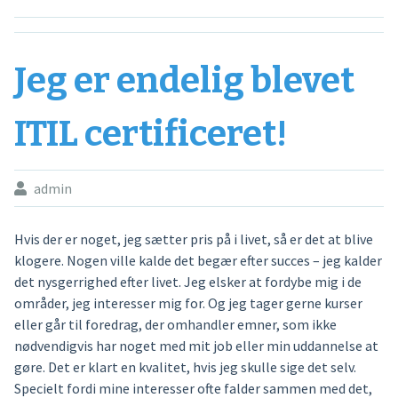
Jeg er endelig blevet
ITIL certificeret!
admin
Hvis der er noget, jeg sætter pris på i livet, så er det at blive
klogere. Nogen ville kalde det begær efter succes – jeg kalder
det nysgerrighed efter livet. Jeg elsker at fordybe mig i de
områder, jeg interesser mig for. Og jeg tager gerne kurser
eller går til foredrag, der omhandler emner, som ikke
nødvendigvis har noget med mit job eller min uddannelse at
gøre. Det er klart en kvalitet, hvis jeg skulle sige det selv.
Specielt fordi mine interesser ofte falder sammen med det,